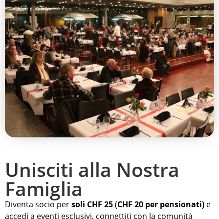
Unisciti alla Nostra
Famiglia
Diventa socio per
soli CHF 25
(
CHF 20 per pensionati)
e
accedi a eventi esclusivi, connettiti con la comunità