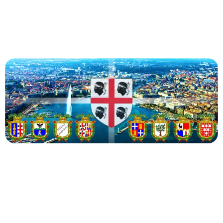
Celebra l’identità sarda, connettiti con la nostra
comunità e partecipa ai nostri eventi esclusivi a
Ginevra.