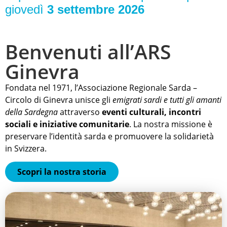
giovedì
3 settembre 2026
Benvenuti all’ARS
Ginevra
Fondata nel 1971, l’Associazione Regionale Sarda –
Circolo di Ginevra unisce gli
emigrati sardi e tutti gli amanti
della Sardegna
attraverso
eventi culturali, incontri
sociali e iniziative comunitarie
. La nostra missione è
preservare l’identità sarda e promuovere la solidarietà
in Svizzera.
Scopri la nostra storia