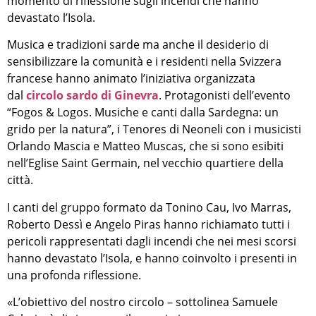
momento di riflessione sugli incendi che hanno
devastato l’Isola.
Musica e tradizioni sarde ma anche il desiderio di
sensibilizzare la comunità e i residenti nella Svizzera
francese hanno animato l’iniziativa organizzata
dal
circolo sardo di Ginevra
. Protagonisti dell’evento
“Fogos & Logos. Musiche e canti dalla Sardegna: un
grido per la natura”, i Tenores di Neoneli con i musicisti
Orlando Mascia e Matteo Muscas, che si sono esibiti
nell’Eglise Saint Germain, nel vecchio quartiere della
città.
I canti del gruppo formato da Tonino Cau, Ivo Marras,
Roberto Dessì e Angelo Piras hanno richiamato tutti i
pericoli rappresentati dagli incendi che nei mesi scorsi
hanno devastato l’Isola, e hanno coinvolto i presenti in
una profonda riflessione.
«L’obiettivo del nostro circolo – sottolinea Samuele